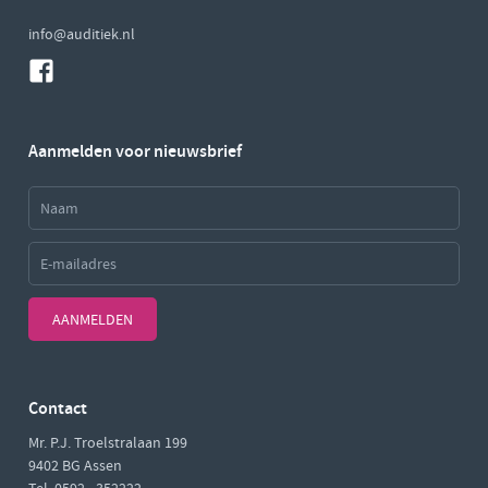
info@auditiek.nl
Aanmelden voor nieuwsbrief
AANMELDEN
Contact
Mr. P.J. Troelstralaan 199
9402 BG Assen