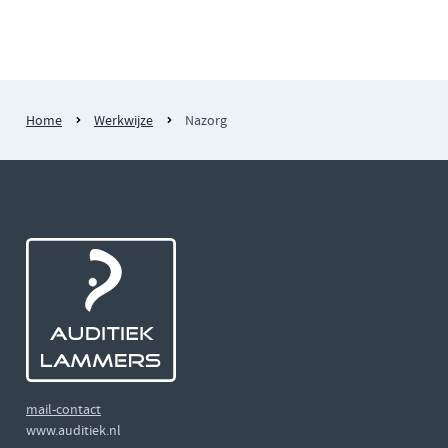
Home
Werkwijze
Nazorg
mail-contact
www.auditiek.nl