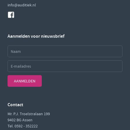
info@auditiek.nl
Aanmelden voor nieuwsbrief
AANMELDEN
Contact
Mr. P.J. Troelstralaan 199
9402 BG Assen
Tel. 0592 - 352222