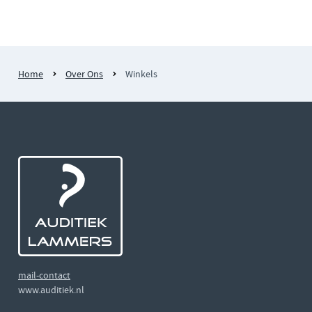
Home
Over Ons
Winkels
mail-contact
www.auditiek.nl