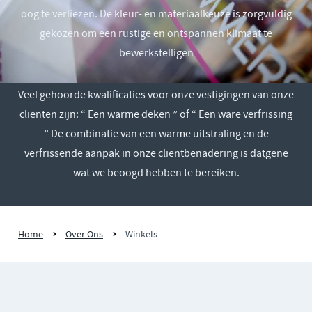
oog te verliezen. De kleur- en materiaalkeuze is zorgvuldig
gekozen om een rustige en ontspannen klimaat te
bewerkstelligen
Veel gehoorde kwalificaties voor onze vestigingen van onze
cliënten zijn: “ Een warme deken ” of “ Een ware verfrissing
” De combinatie van een warme uitstraling en de
verfrissende aanpak in onze cliëntbenadering is datgene
wat we beoogd hebben te bereiken.
Home
Over Ons
Winkels