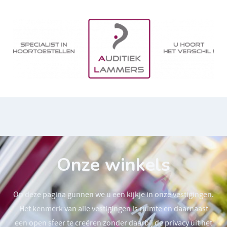
Onze winkels
Op deze pagina gunnen we u een kijkje in onze vestigingen.
Het kenmerk van alle vestigingen is ruimte en daarnaast
een open sfeer te creëren zonder daarbij de privacy uit het