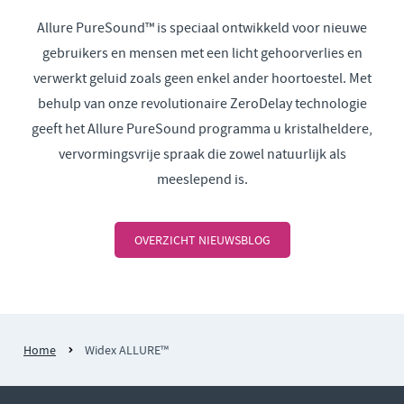
Allure PureSound™ is speciaal ontwikkeld voor nieuwe
gebruikers en mensen met een licht gehoorverlies en
verwerkt geluid zoals geen enkel ander hoortoestel. Met
behulp van onze revolutionaire ZeroDelay technologie
geeft het Allure PureSound programma u kristalheldere,
vervormingsvrije spraak die zowel natuurlijk als
meeslepend is.
OVERZICHT NIEUWSBLOG
Home
Widex ALLURE™