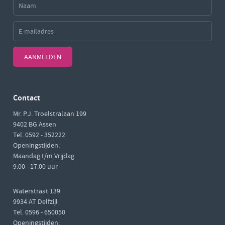
AANMELDEN
Contact
Mr. P.J. Troelstralaan 199
9402 BG Assen
Tel. 0592 - 352222
Openingstijden:
Maandag t/m Vrijdag
9:00 - 17:00 uur
Waterstraat 139
9934 AT Delfzijl
Tel. 0596 - 650050
Openingstijden: