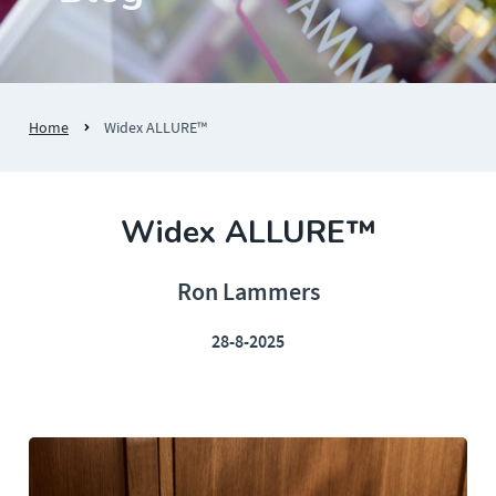
Home
Widex ALLURE™
Widex ALLURE™
Ron Lammers
28-8-2025