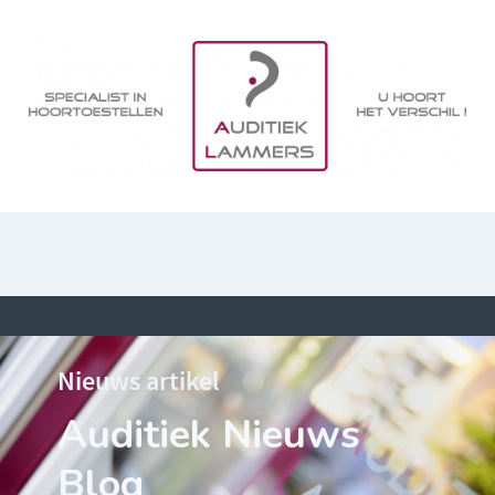
Nieuws artikel
Auditiek Nieuws
Blog