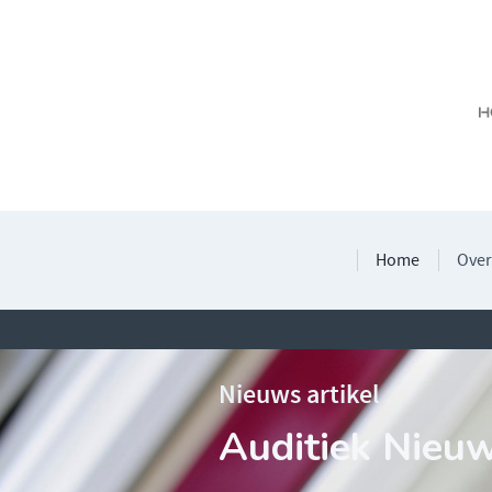
Home
Over
Nieuws artikel
Auditiek Nieu