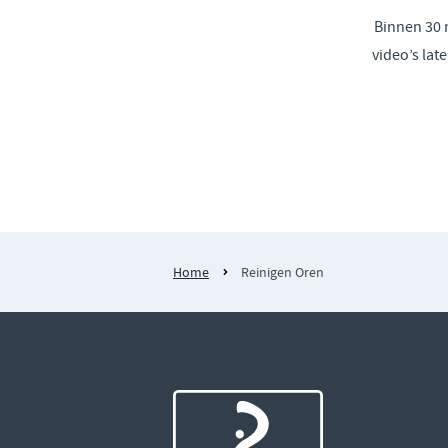
Binnen 30 
video’s lat
Home
Reinigen Oren