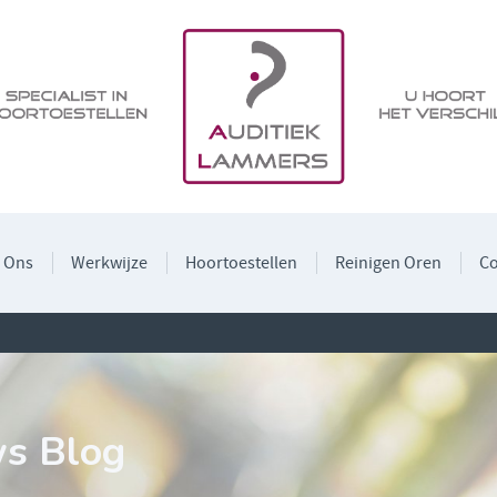
 Ons
Werkwijze
Hoortoestellen
Reinigen Oren
Co
ws Blog