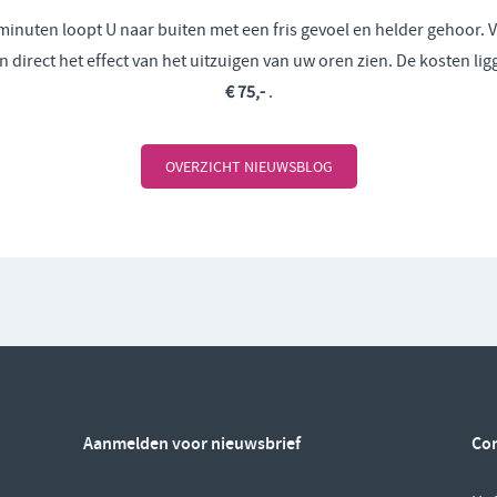
minuten loopt U naar buiten met een fris gevoel en helder gehoor. V
en direct het effect van het uitzuigen van uw oren zien. De kosten li
€ 75,-
.
OVERZICHT NIEUWSBLOG
Aanmelden voor nieuwsbrief
Co