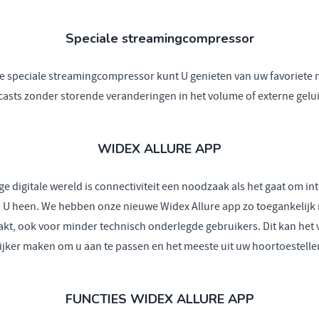
Speciale streamingcompressor
e speciale streamingcompressor kunt U genieten van uw favoriete 
asts zonder storende veranderingen in het volume of externe gelu
WIDEX ALLURE APP
ge digitale wereld is connectiviteit een noodzaak als het gaat om in
m U heen. We hebben onze nieuwe Widex Allure app zo toegankelijk 
kt, ook voor minder technisch onderlegde gebruikers. Dit kan het 
jker maken om u aan te passen en het meeste uit uw hoortoestellen
FUNCTIES WIDEX ALLURE APP