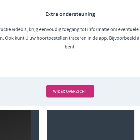
Extra ondersteuning
tructie video’s, krijg eenvoudig toegang tot informatie om eventuel
n. Ook kunt U uw hoortoestellen traceren in de app. Bijvoorbeeld al
bent.
WIDEX OVERZICHT