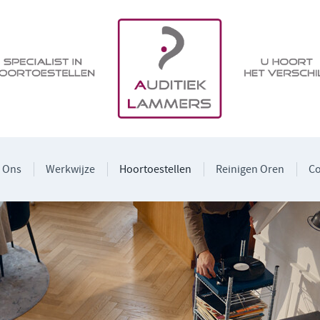
 Ons
Werkwijze
Hoortoestellen
Reinigen Oren
Co