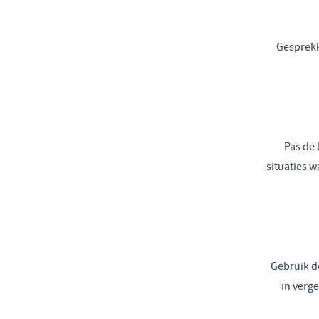
Gesprekk
Pas de 
situaties 
Gebruik d
in verg