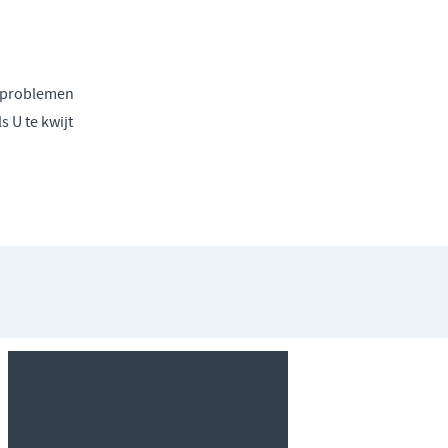
e problemen
s U te kwijt