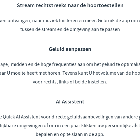
Stream rechtstreeks naar de hoortoestellen
en ontvangen, naar muziek luisteren en meer. Gebruik de app om 
tussen de stream en de omgeving aan te passen
Geluid aanpassen
lage, midden en de hoge frequenties aan om het geluid te optimali
waar U moeite heeft met horen. Tevens kunt U het volume van de hoo
voor rechts, links of beide instellen.
AI Assistent
e Quick AI Assistent voor directe geluidsaanbevelingen van andere 
elijkbare omgevingen of om in een paar klikken uw persoonlijke afste
bepalen en op te slaan in de app.