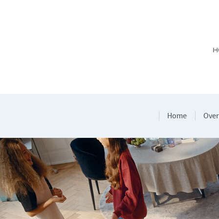
Home
Over