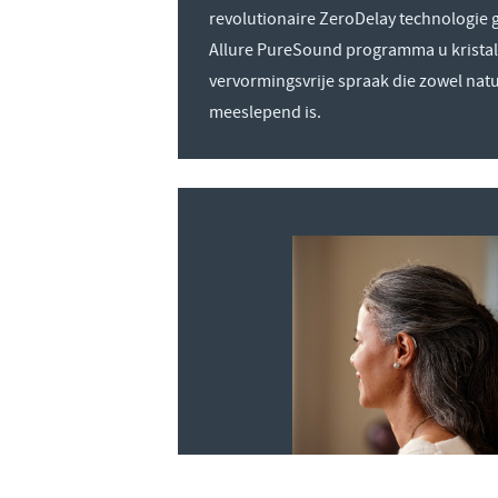
revolutionaire ZeroDelay technologie g
Allure PureSound programma u kristal
vervormingsvrije spraak die zowel natuu
meeslepend is.