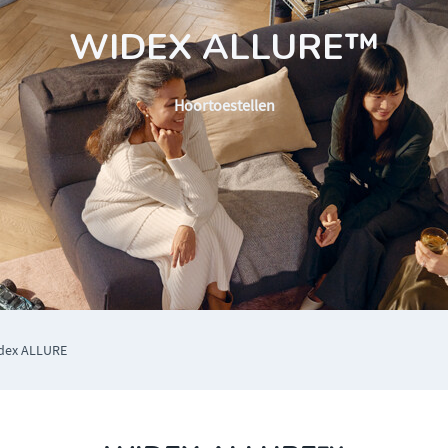
WIDEX ALLURE™
Hoortoestellen
dex ALLURE