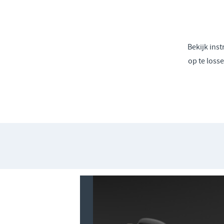
Bekijk ins
op te losse